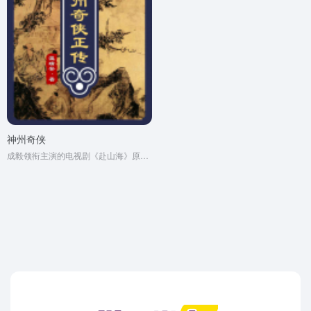
神州奇侠
成毅领衔主演的电视剧《赴山海》原著小说