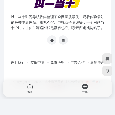
以一当十影视导航收集整理了全网画质最优、观看体验最好
的免费电影网站、影视APP、电视盒子资源等，一个网站当
十个用，让你白嫖追剧找电影再也不用东奔西跑找网站了。
关于我们
友链申请
免责声明
广告合作
最新更新
Copyright © 2026
以一当十影视导航
本站勉强运行:
1089
天
9
时
56
分
22
秒
首页
投稿