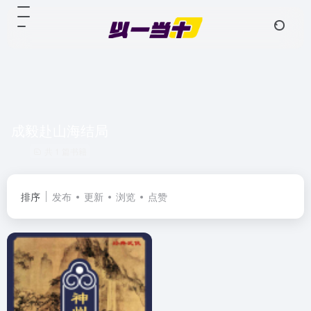
成毅赴山海结局
共 1 篇书籍
排序
发布
更新
浏览
点赞