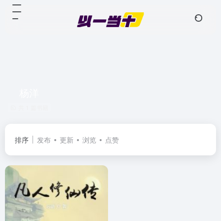
杨洋
共 1 篇书籍
排序
发布
更新
浏览
点赞