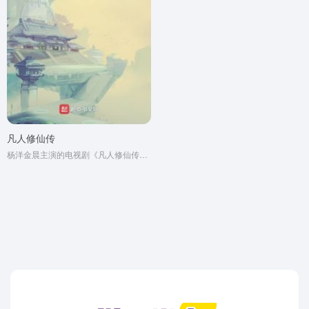
凡人修仙传
杨洋金晨主演的电视剧《凡人修仙传》原著同名小说