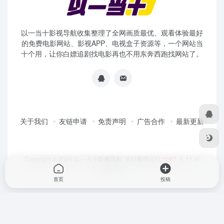
以一当十影视导航收集整理了全网画质最优、观看体验最好
的免费电影网站、影视APP、电视盒子资源等，一个网站当
十个用，让你白嫖追剧找电影再也不用东奔西跑找网站了。
关于我们
友链申请
免责声明
广告合作
最新更新
Copyright © 2026
以一当十影视导航
本站勉强运行:
1087
天
11
时
20
分
0
秒
首页
投稿