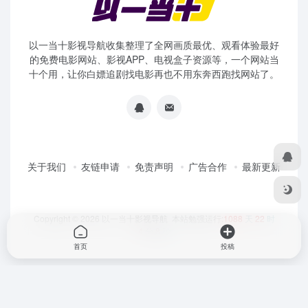
以一当十影视导航收集整理了全网画质最优、观看体验最好
的免费电影网站、影视APP、电视盒子资源等，一个网站当
十个用，让你白嫖追剧找电影再也不用东奔西跑找网站了。
关于我们
友链申请
免责声明
广告合作
最新更新
Copyright © 2026
以一当十影视导航
本站勉强运行:
1088
天
22
时
4
分
8
秒
首页
投稿