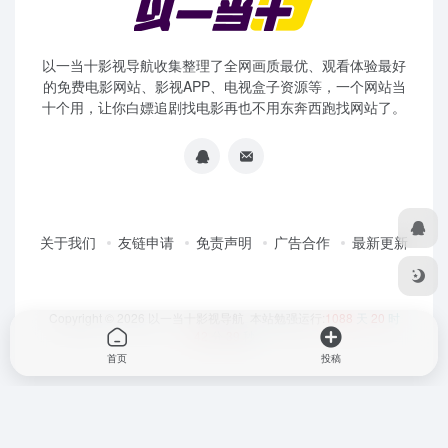
以一当十影视导航收集整理了全网画质最优、观看体验最好
的免费电影网站、影视APP、电视盒子资源等，一个网站当
十个用，让你白嫖追剧找电影再也不用东奔西跑找网站了。
关于我们
友链申请
免责声明
广告合作
最新更新
Copyright © 2026
以一当十影视导航
本站勉强运行:
1088
天
20
时
42
分
39
秒
首页
投稿