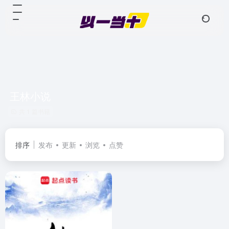
王林小说
共 1 篇书籍
排序
发布
更新
浏览
点赞