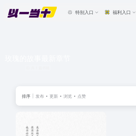
特别入口
福利入口
玫瑰的故事最新章节
共 1 篇书籍
排序
发布
更新
浏览
点赞