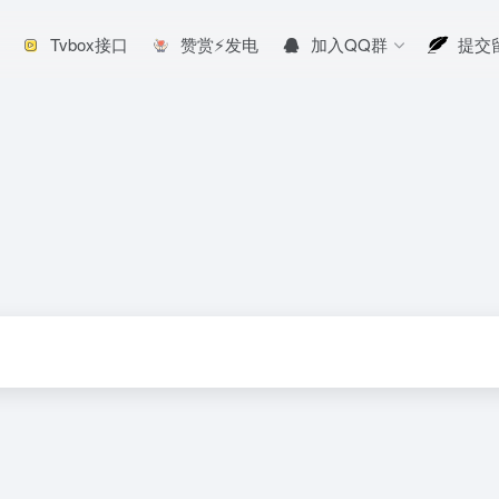
Tvbox接口
赞赏⚡发电
加入QQ群
提交