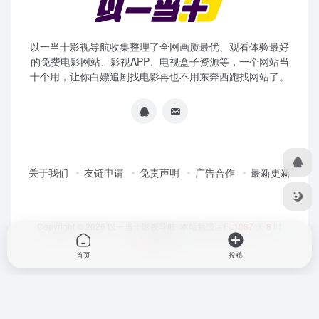
以一当十影视导航收集整理了全网画质最优、观看体验最好
的免费电影网站、影视APP、电视盒子资源等，一个网站当
十个用，让你白嫖追剧找电影再也不用东奔西跑找网站了。
关于我们
友链申请
免责声明
广告合作
最新更新
Copyright © 2026
以一当十影视导航
本站勉强运行:
1087
天
8
时
48
分
13
秒
首页
投稿