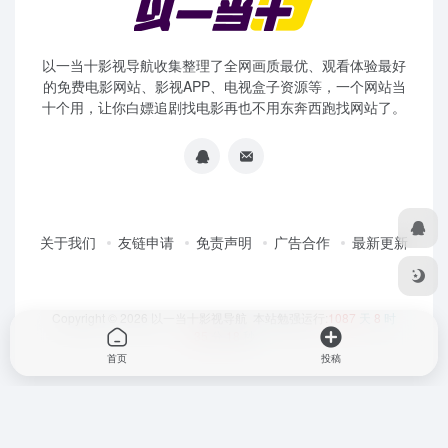
以一当十影视导航收集整理了全网画质最优、观看体验最好
的免费电影网站、影视APP、电视盒子资源等，一个网站当
十个用，让你白嫖追剧找电影再也不用东奔西跑找网站了。
关于我们
友链申请
免责声明
广告合作
最新更新
Copyright © 2026
以一当十影视导航
本站勉强运行:
1087
天
8
时
35
分
19
秒
首页
投稿