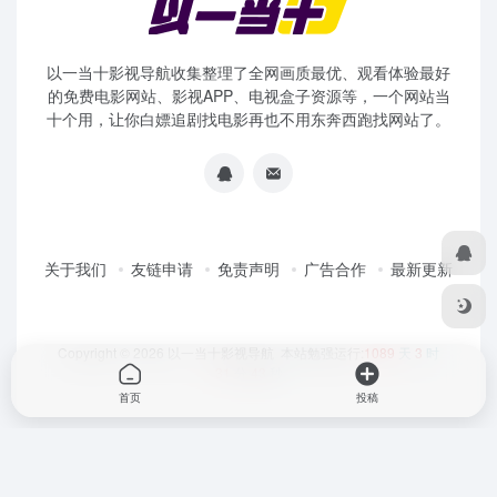
以一当十影视导航收集整理了全网画质最优、观看体验最好
的免费电影网站、影视APP、电视盒子资源等，一个网站当
十个用，让你白嫖追剧找电影再也不用东奔西跑找网站了。
关于我们
友链申请
免责声明
广告合作
最新更新
Copyright © 2026
以一当十影视导航
本站勉强运行:
1089
天
3
时
31
分
43
秒
首页
投稿