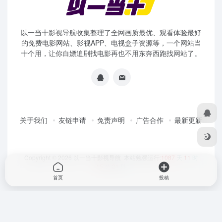
以一当十影视导航收集整理了全网画质最优、观看体验最好
的免费电影网站、影视APP、电视盒子资源等，一个网站当
十个用，让你白嫖追剧找电影再也不用东奔西跑找网站了。
关于我们
友链申请
免责声明
广告合作
最新更新
Copyright © 2026
以一当十影视导航
本站勉强运行:
1087
天
11
时
15
分
21
秒
首页
投稿