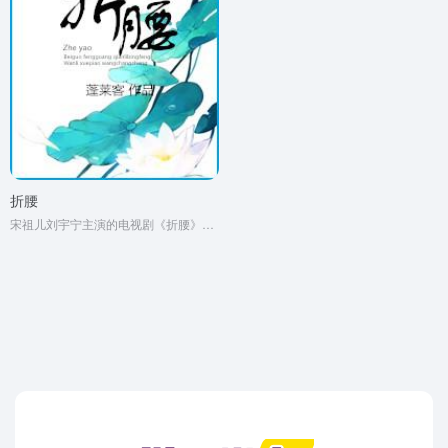
折腰
宋祖儿刘宇宁主演的电视剧《折腰》原著