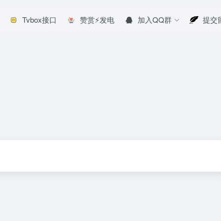
Tvbox接口
赞赏⚡发电
加入QQ群
提交