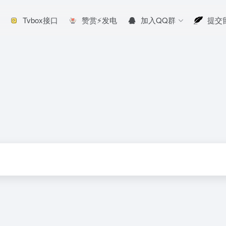
Tvbox接口
赞赏⚡发电
加入QQ群
提交