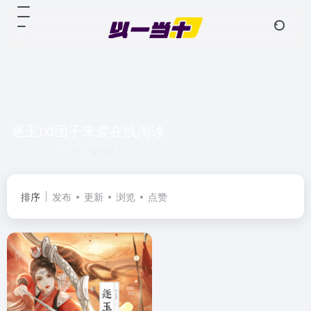
逐玉txt团子来袭在线阅读
共 1 篇书籍
排序
发布
更新
浏览
点赞