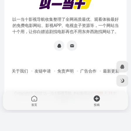
以一当十影视导航收集整理了全网画质最优、观看体验最好
的免费电影网站、影视APP、电视盒子资源等，一个网站当
十个用，让你白嫖追剧找电影再也不用东奔西跑找网站了。
关于我们
友链申请
免责声明
广告合作
最新更新
Copyright © 2026
以一当十影视导航
本站勉强运行:
1088
天
18
时
38
分
4
秒
首页
投稿