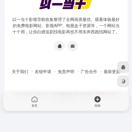
以一当十影视导航收集整理了全网画质最优、观看体验最好
的免费电影网站、影视APP、电视盒子资源等，一个网站当
十个用，让你白嫖追剧找电影再也不用东奔西跑找网站了。
关于我们
友链申请
免责声明
广告合作
最新更新
Copyright © 2026
以一当十影视导航
本站勉强运行:
1086
天
22
时
44
分
17
秒
首页
投稿