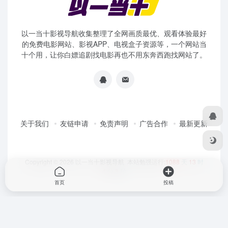
以一当十影视导航收集整理了全网画质最优、观看体验最好
的免费电影网站、影视APP、电视盒子资源等，一个网站当
十个用，让你白嫖追剧找电影再也不用东奔西跑找网站了。
关于我们
友链申请
免责声明
广告合作
最新更新
Copyright © 2026
以一当十影视导航
本站勉强运行:
1088
天
13
时
4
分
8
秒
首页
投稿