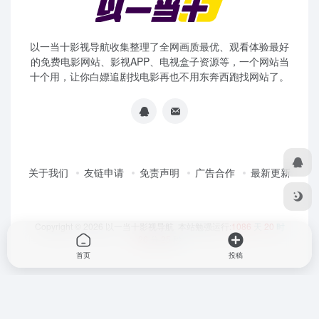
以一当十影视导航收集整理了全网画质最优、观看体验最好
的免费电影网站、影视APP、电视盒子资源等，一个网站当
十个用，让你白嫖追剧找电影再也不用东奔西跑找网站了。
关于我们
友链申请
免责声明
广告合作
最新更新
Copyright © 2026
以一当十影视导航
本站勉强运行:
1086
天
20
时
26
分
26
秒
首页
投稿