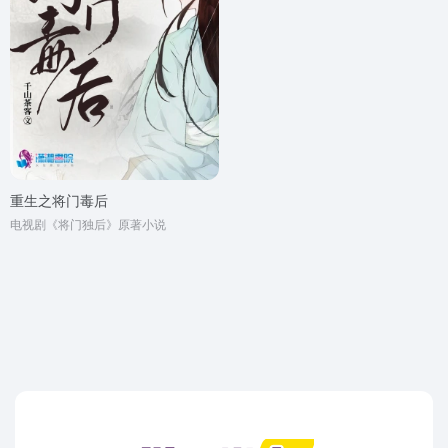
重生之将门毒后
电视剧《将门独后》原著小说