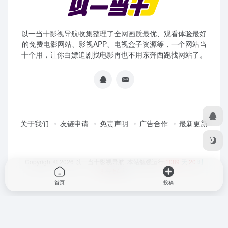
以一当十影视导航收集整理了全网画质最优、观看体验最好
的免费电影网站、影视APP、电视盒子资源等，一个网站当
十个用，让你白嫖追剧找电影再也不用东奔西跑找网站了。
关于我们
友链申请
免责声明
广告合作
最新更新
Copyright © 2026
以一当十影视导航
本站勉强运行:
1089
天
20
时
8
分
54
秒
首页
投稿