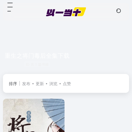
重生之将门毒后全集下载
共 1 篇书籍
排序
发布
更新
浏览
点赞