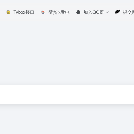
Tvbox接口
赞赏⚡发电
加入QQ群
提交