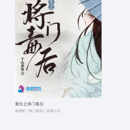
重生之将门毒后
电视剧《将门独后》原著小说