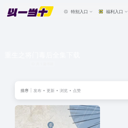
特别入口
福利入口
重生之将门毒后全集下载
共 1 篇书籍
排序
发布
更新
浏览
点赞