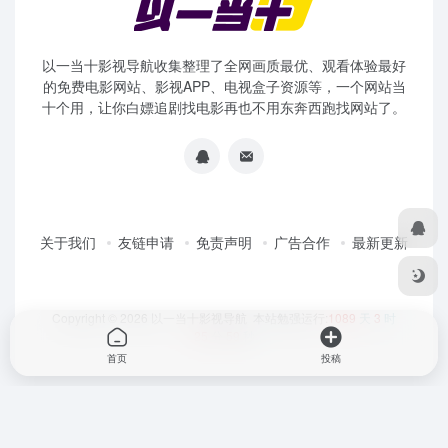
以一当十影视导航收集整理了全网画质最优、观看体验最好
的免费电影网站、影视APP、电视盒子资源等，一个网站当
十个用，让你白嫖追剧找电影再也不用东奔西跑找网站了。
关于我们
友链申请
免责声明
广告合作
最新更新
Copyright © 2026
以一当十影视导航
本站勉强运行:
1089
天
3
时
26
分
0
秒
首页
投稿