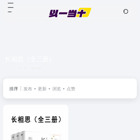
长相思（全三册）
共 1 篇书籍
排序
发布
更新
浏览
点赞