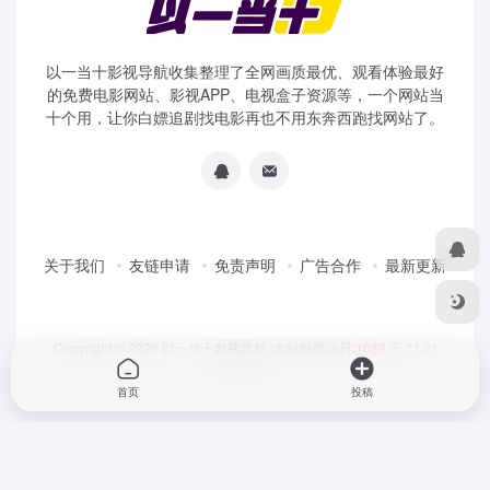
以一当十影视导航收集整理了全网画质最优、观看体验最好
的免费电影网站、影视APP、电视盒子资源等，一个网站当
十个用，让你白嫖追剧找电影再也不用东奔西跑找网站了。
关于我们
友链申请
免责声明
广告合作
最新更新
Copyright © 2026
以一当十影视导航
本站勉强运行:
1089
天
11
时
5
分
4
秒
首页
投稿