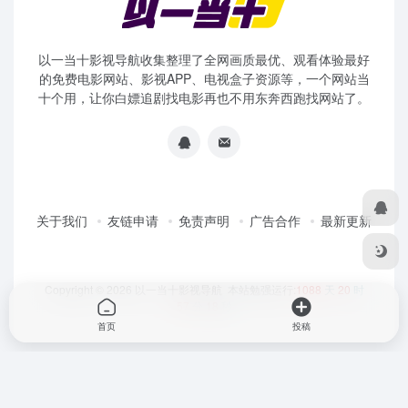
以一当十影视导航收集整理了全网画质最优、观看体验最好
的免费电影网站、影视APP、电视盒子资源等，一个网站当
十个用，让你白嫖追剧找电影再也不用东奔西跑找网站了。
关于我们
友链申请
免责声明
广告合作
最新更新
Copyright © 2026
以一当十影视导航
本站勉强运行:
1088
天
20
时
57
分
18
秒
首页
投稿