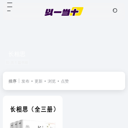
长相思
共 1 篇书籍
排序
发布
更新
浏览
点赞