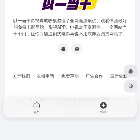
以一当十影视导航收集整理了全网画质最优、观看体验最好
的免费电影网站、影视APP、电视盒子资源等，一个网站当
十个用，让你白嫖追剧找电影再也不用东奔西跑找网站了。
关于我们
友链申请
免责声明
广告合作
最新更新
Copyright © 2026
以一当十影视导航
本站勉强运行:
1087
天
11
时
14
分
46
秒
首页
投稿