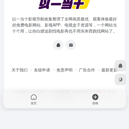
以一当十影视导航收集整理了全网画质最优、观看体验最好
的免费电影网站、影视APP、电视盒子资源等，一个网站当
十个用，让你白嫖追剧找电影再也不用东奔西跑找网站了。
关于我们
友链申请
免责声明
广告合作
最新更新
Copyright © 2026
以一当十影视导航
本站勉强运行:
1088
天
15
时
40
分
58
秒
首页
投稿