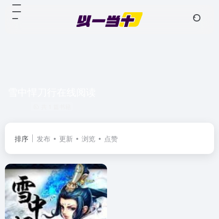
雪中悍刀行在线阅读
共 1 篇书籍
排序
发布
更新
浏览
点赞