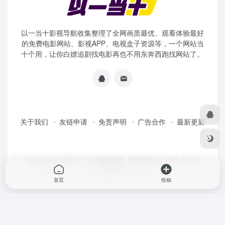
以一当十影视导航收集整理了全网画质最优、观看体验最好
的免费电影网站、影视APP、电视盒子资源等，一个网站当
十个用，让你白嫖追剧找电影再也不用东奔西跑找网站了。
关于我们
友链申请
免责声明
广告合作
最新更新
Copyright © 2026
以一当十影视导航
本站勉强运行:
1087
天
8
时
38
分
35
秒
首页
投稿