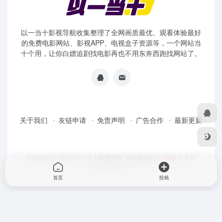
以一当十影视导航收集整理了全网画质最优、观看体验最好
的免费电影网站、影视APP、电视盒子资源等，一个网站当
十个用，让你白嫖追剧找电影再也不用东奔西跑找网站了。
关于我们
友链申请
免责声明
广告合作
最新更新
Copyright © 2026
以一当十影视导航
本站勉强运行:
1090
天
6
时
37
分
17
秒
首页
投稿