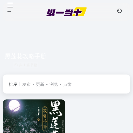
黑莲花攻略手册
共 1 篇书籍
排序
发布
更新
浏览
点赞