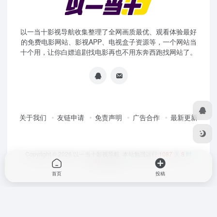
以一当十影视导航收集整理了全网画质最优、观看体验最好
的免费电影网站、影视APP、电视盒子资源等，一个网站当
十个用，让你白嫖追剧找电影再也不用东奔西跑找网站了。
关于我们
友链申请
免责声明
广告合作
最新更新
Copyright © 2026
以一当十影视导航
本站勉强运行:
1087
天
8
时
25
分
34
秒
首页
投稿