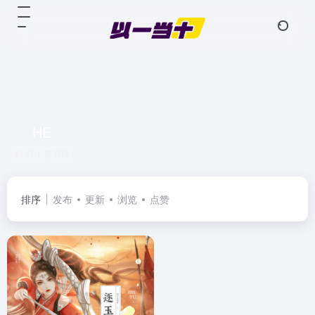
HE
共 1 篇书籍
排序
发布
更新
浏览
点赞