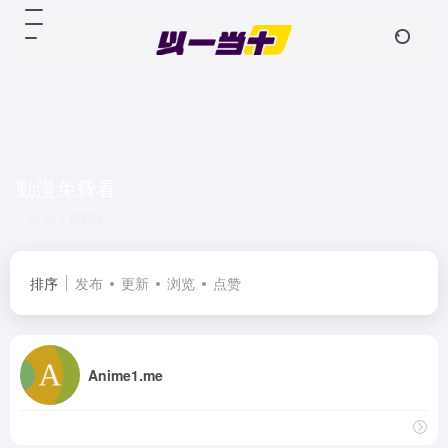
動漫免費看
共 1 篇网址
排序
发布
更新
浏览
点赞
Anime1.me