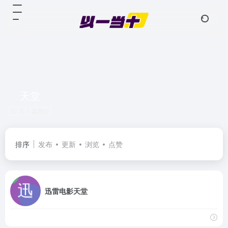
天堂
共 1 篇网址
排序
发布
更新
浏览
点赞
迅雷电影天堂