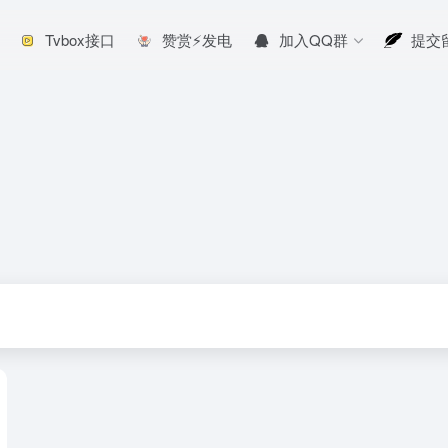
Tvbox接口
赞赏⚡发电
加入QQ群
提交