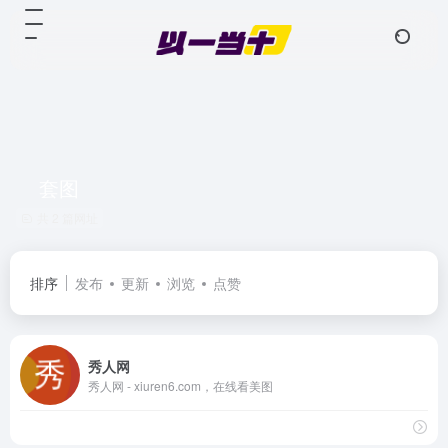
套图
共 2 篇网址
排序
发布
更新
浏览
点赞
秀人网
秀人网 - xiuren6.com，在线看美图