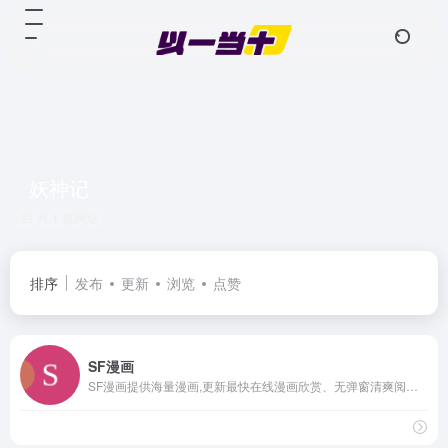
妖神记
共 1 篇网址
排序
发布
更新
浏览
点赞
SF漫画
SF漫画提供海量漫画,更新最快在线漫画欣赏、无弹窗清爽阅读环境，老牌漫画网站一直陪伴在你身旁。