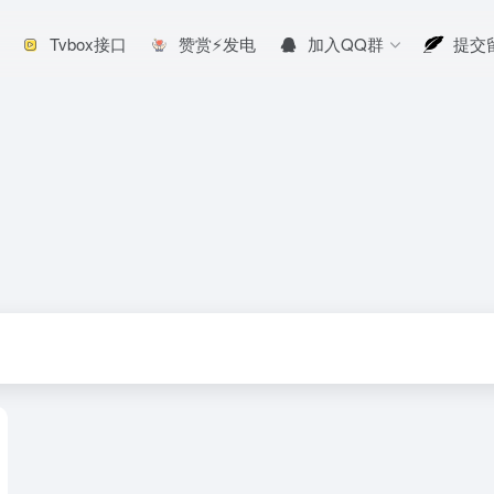
Tvbox接口
赞赏⚡发电
加入QQ群
提交