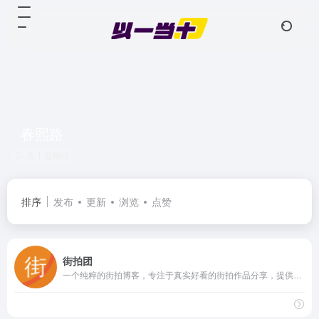
春熙路
共 1 篇网址
排序
发布
更新
浏览
点赞
街拍团
一个纯粹的街拍博客，专注于真实好看的街拍作品分享，提供三里屯、春熙路等时尚地标的街拍作品。