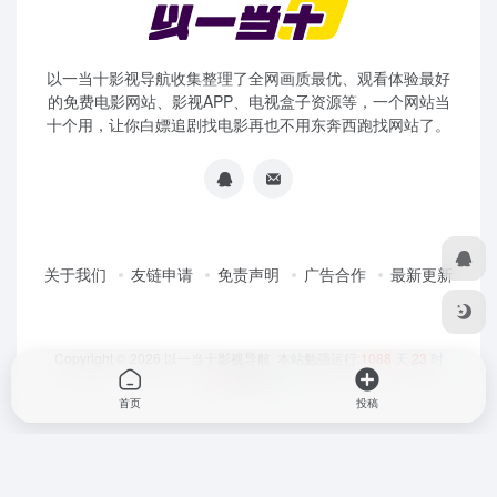
以一当十影视导航收集整理了全网画质最优、观看体验最好
的免费电影网站、影视APP、电视盒子资源等，一个网站当
十个用，让你白嫖追剧找电影再也不用东奔西跑找网站了。
关于我们
友链申请
免责声明
广告合作
最新更新
Copyright © 2026
以一当十影视导航
本站勉强运行:
1088
天
23
时
26
分
51
秒
首页
投稿