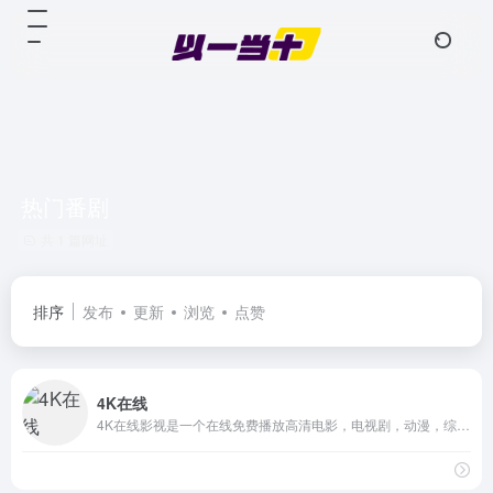
热门番剧
共 1 篇网址
排序
发布
更新
浏览
点赞
4K在线
4K在线影视是一个在线免费播放高清电影，电视剧，动漫，综艺和...