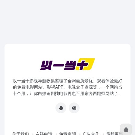
以一当十影视导航收集整理了全网画质最优、观看体验最好
的免费电影网站、影视APP、电视盒子资源等，一个网站当
十个用，让你白嫖追剧找电影再也不用东奔西跑找网站了。
关于我们
友链申请
免责声明
广告合作
最新更新