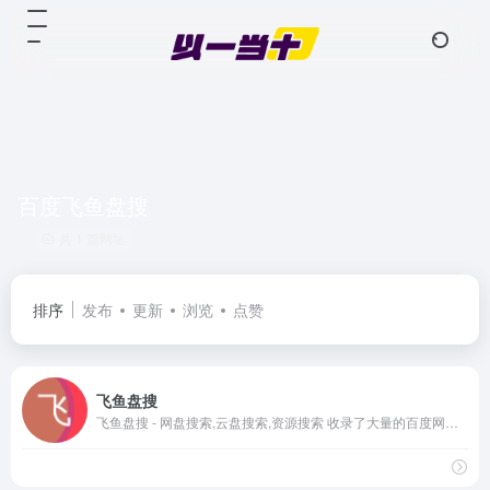
百度飞鱼盘搜
共 1 篇网址
排序
发布
更新
浏览
点赞
飞鱼盘搜
飞鱼盘搜 - 网盘搜索,云盘搜索,资源搜索 收录了大量的百度网盘数据，做最干净、最好用的资源搜索引擎。提供影视、书籍、软件等资源信息，让我们更快捷、更平等的获取资源信息。