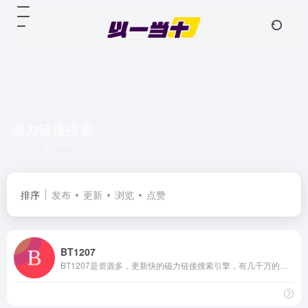
磁力链接搜索
共 1 篇网址
排序
发布
更新
浏览
点赞
BT1207
BT1207是资源多，更新快的磁力链接搜索引擎，有几千万的影视音乐、软件、电子书等BT种子资源，本站实时通过DHT网络获取最新的BT种子文件信息，并生成磁力链接