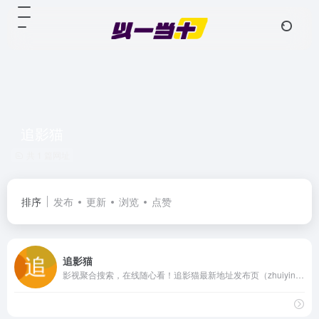
追影猫
共 1 篇网址
排序
发布
更新
浏览
点赞
追影猫
影视聚合搜索，在线随心看！追影猫最新地址发布页（zhuiyingmao.vip），汇集全球最全电影、电视剧、综艺、动漫、纪录片等影视资源站点！