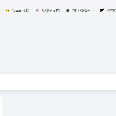
Tvbox接口
赞赏⚡发电
加入QQ群
提交