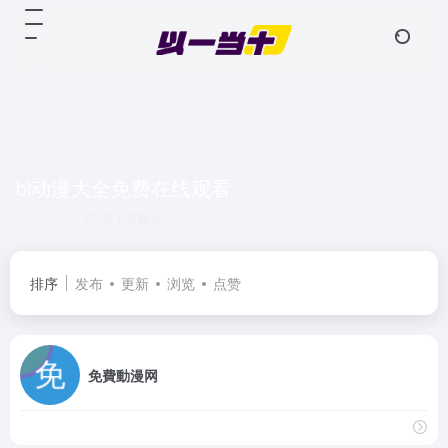
bl动漫大全免费在线观看
共 1 篇网址
排序
发布
更新
浏览
点赞
免費動漫网