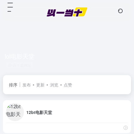
lol电影天堂
共 1 篇网址
排序
发布
更新
浏览
点赞
12bt电影天堂