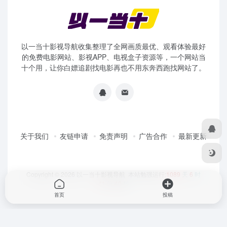
以一当十影视导航收集整理了全网画质最优、观看体验最好
的免费电影网站、影视APP、电视盒子资源等，一个网站当
十个用，让你白嫖追剧找电影再也不用东奔西跑找网站了。
关于我们
友链申请
免责声明
广告合作
最新更新
Copyright © 2026
以一当十影视导航
本站勉强运行:
1089
天
6
时
41
分
40
秒
首页
投稿