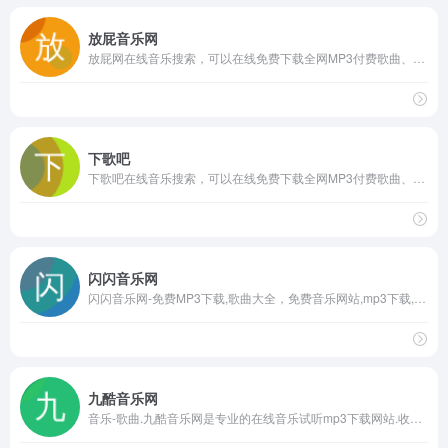
放屁音乐网
放屁网在线音乐搜索，可以在线免费下载全网MP3付费歌曲、流行音乐、经典老歌等。曲库完整，更新迅速，试听流畅，支持高品质|无损音质~
下歌吧
下歌吧在线音乐搜索，可以在线免费下载全网MP3付费歌曲、流行音乐、经典老歌等。曲库完整，更新迅速，试听流畅，支持高品质|无损音质
闪闪音乐网
闪闪音乐网-免费MP3下载,歌曲大全，免费音乐网站,mp3下载,DJ舞曲,MP4下载,视频下载,网络热门歌曲,网络歌曲,最新歌曲,好听的歌,英文歌曲,流行歌曲,音乐排行网站
九酷音乐网
音乐-歌曲.九酷音乐网是专业的在线音乐试听mp3下载网站.收录了网上最新歌曲和流行音乐,网络歌曲,好听的歌,抖音热门歌曲,经典老歌等最新流行歌曲MP3下载试听服务,是您寻找好听的歌首选网站。