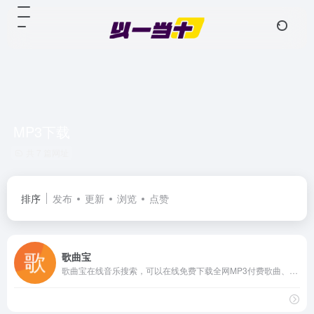
MP3下载
共 7 篇网址
排序
发布
更新
浏览
点赞
歌曲宝
歌曲宝在线音乐搜索，可以在线免费下载全网MP3付费歌曲、流行音乐、经典老歌等。曲库完整，更新迅速，试听流畅，支持高品质|无损音质~