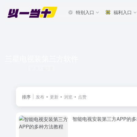
特别入口
福利入口
三星电视装第三方软件
共 1 篇文章
排序
发布
更新
浏览
点赞
智能电视安装第三方APP的