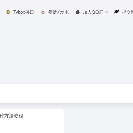
Tvbox接口
赞赏⚡发电
加入QQ群
提交
多种方法教程