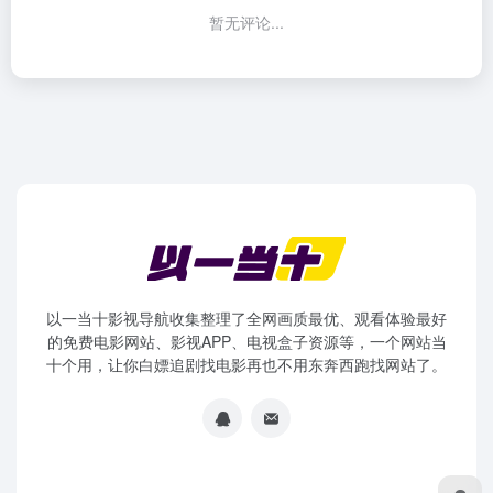
暂无评论...
以一当十影视导航收集整理了全网画质最优、观看体验最好
的免费电影网站、影视APP、电视盒子资源等，一个网站当
十个用，让你白嫖追剧找电影再也不用东奔西跑找网站了。