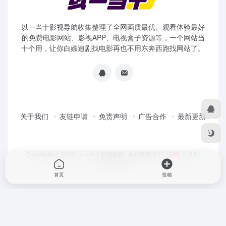
以一当十影视导航收集整理了全网画质最优、观看体验最好
的免费电影网站、影视APP、电视盒子资源等，一个网站当
十个用，让你白嫖追剧找电影再也不用东奔西跑找网站了。
关于我们
友链申请
免责声明
广告合作
最新更新
Copyright © 2026
以一当十影视导航
本站勉强运行:
1089
天
2
时
37
分
53
秒
首页
投稿