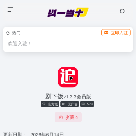
热门
立即入驻
欢迎入驻！
剧下饭
v1.3.3会员版
官方版
无广告
579
收藏
0
更新日期：
2026年6月14日