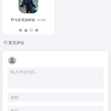
野马影视巅峰版
- v1.0.0
暂无评论