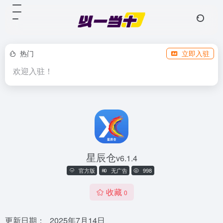
热门
立即入驻
欢迎入驻！
星辰仓
v6.1.4
官方版
无广告
998
收藏
0
更新日期：
2025年7月14日