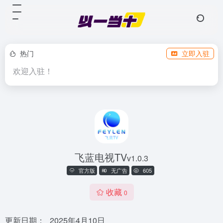
热门
立即入驻
欢迎入驻！
飞蓝电视TV
v1.0.3
官方版
无广告
605
收藏
0
更新日期：
2025年4月10日