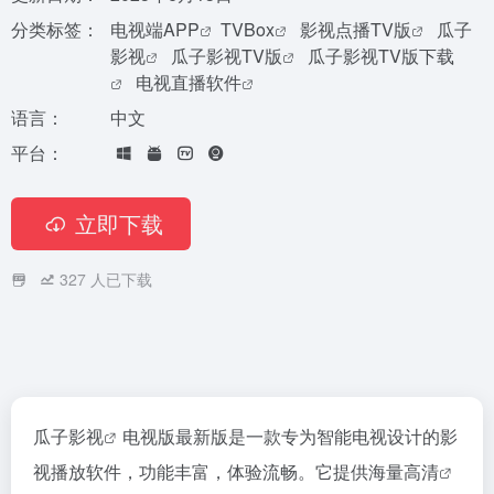
分类标签：
电视端APP
TVBox
影视点播TV版
瓜子
影视
瓜子影视TV版
瓜子影视TV版下载
电视直播软件
语言：
中文
平台：
立即下载
327
人已下载
瓜子影视
电视版最新版是一款专为智能电视设计的影
视播放软件，功能丰富，体验流畅。它提供海量
高清