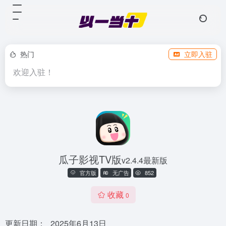
热门
立即入驻
欢迎入驻！
瓜子影视TV版
v2.4.4最新版
官方版
无广告
852
收藏
0
更新日期：
2025年6月13日