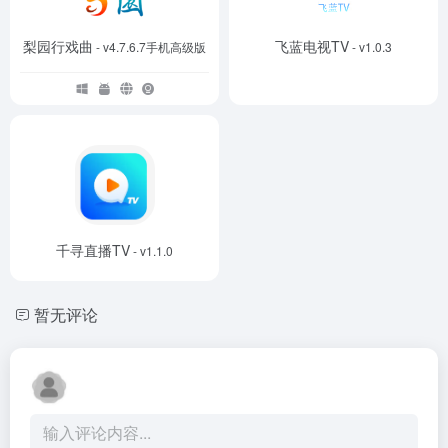
梨园行戏曲
飞蓝电视TV
- v4.7.6.7手机高级版
- v1.0.3
千寻直播TV
- v1.1.0
暂无评论