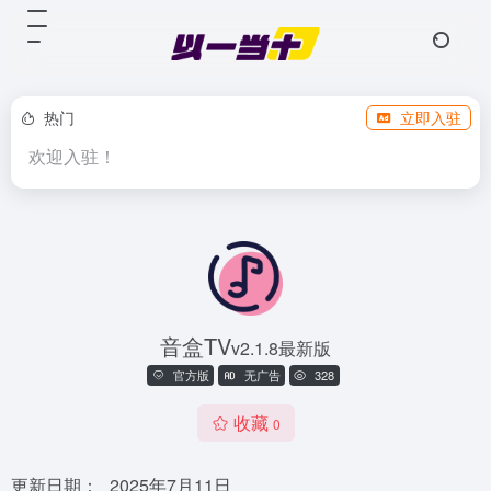
热门
立即入驻
欢迎入驻！
音盒TV
v2.1.8最新版
官方版
无广告
328
收藏
0
更新日期：
2025年7月11日