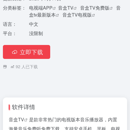
分类标签：
电视端APP
音盒TV
音盒TV免费版
音
盒tv最新版本
音盒TV电视版
语言：
中文
平台：
没限制
立即下载
92
人已下载
软件详情
音盒TV
是款非常热门的电视版本音乐播放器，内置
海量音乐免费听免费下载，支持安卓手机、平板、电视